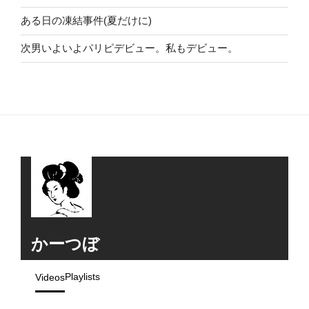
ある日の凍結事件(夏だけに)
次男いよいよパリピデビュー。私もデビュー。
かーつぼ
Playlists
Videos