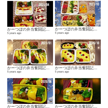
かーつぼの弁当奮闘記その5 【２０２１年２月～３月】
かーつぼの弁当奮闘記その6 【２０２１年４月～５月】
5 years ago
5 years ago
かーつぼの弁当奮闘記その４ 【２０２０年１１月～２０２１年１月】
かーつぼの弁当奮闘記その３ 【２０２０年８・９月～１０月】
5 years ago
5 years ago
かーつぼの弁当奮闘記その２ 【２０２０年６月～７月】
かーつぼの弁当奮闘記その1 2020年４月～５月