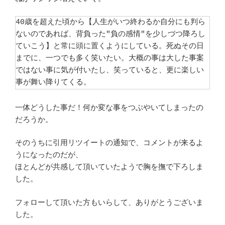
40歳を超えた頃から【人生がいつ終わるか自分にも判ら
ないのであれば、背負った"負の感情"を少しづつ降ろし
ていこう】と常に頭に置くようにしている。死ぬその日
までに、一つでも多く笑いたい。大概の事は大した事案
ではない事に気が付いたし、笑っていると、更に楽しい
事が舞い降りてくる。
一体どうした事だ！何か変な事をつぶやいてしまったの
だろうか。
そのうちに引用リツイートの通知で、コメントが来るよ
うになったのだが、
ほとんどが共感して頂いていたようで胸を撫で下ろしま
した。
フォローして頂いた方もいらして、ありがとうございま
した。