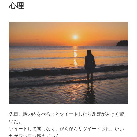
心理
先日、胸の内をぺろっとツイートしたら反響が大きく驚
いた。
ツイートして間もなく、がんがんリツイートされ、いい
ねがワシワシ増えていく。