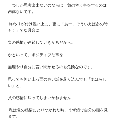
一つしか思考出来ないのならば、負の考え事をするのは
勿体ないです。
終わりが付け難い上に、更に「あー、そういえばあの時
も！」てな具合に
負の感情が連鎖していきがちだから。
かといって、ポジティブな事を
無理やり自分に言い聞かせるのも危険なのです。
思っても無い上っ面の良い話を刷り込んでも「あほらし
い」と、
負の感情に戻ってしまいかねません。
私は負の感情にとりつかれた時、まず鏡で自分の顔を見
ます。