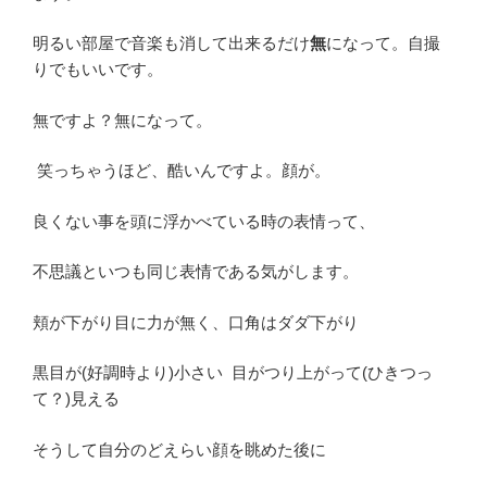
明るい部屋で音楽も消して出来るだけ
無
になって。自撮
りでもいいです。
無ですよ？無になって。
笑っちゃうほど、酷いんですよ。顔が。
良くない事を頭に浮かべている時の表情って、
不思議といつも同じ表情である気がします。
頬が下がり目に力が無く、口角はダダ下がり
黒目が(好調時より)小さい 目がつり上がって(ひきつっ
て？)見える
そうして自分のどえらい顔を眺めた後に