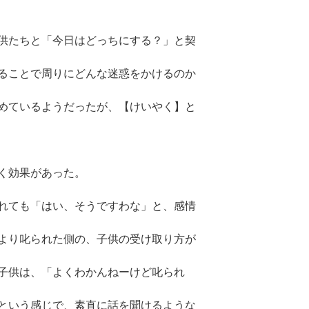
供たちと「今日はどっちにする？」と契
ることで周りにどんな迷惑をかけるのか
めているようだったが、【けいやく】と
く効果があった。
れても「はい、そうですわな」と、感情
より叱られた側の、子供の受け取り方が
子供は、「よくわかんねーけど叱られ
という感じで、素直に話を聞けるような