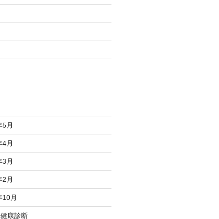
年5月
年4月
年3月
年2月
年10月
れ健康診断