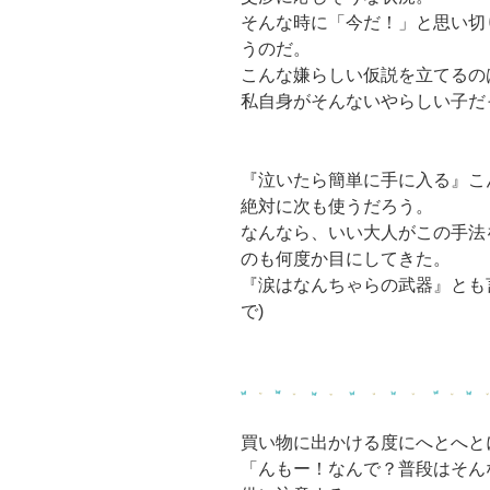
そんな時に「今だ！」と思い切
うのだ。
こんな嫌らしい仮説を立てるの
私自身がそんないやらしい子だっ
『泣いたら簡単に手に入る』こ
絶対に次も使うだろう。
なんなら、いい大人がこの手法
のも何度か目にしてきた。
『涙はなんちゃらの武器』とも
で)
買い物に出かける度にへとへと
「んもー！なんで？普段はそん