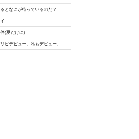
けるとなにが待っているのだ？
ライ
件(夏だけに)
パリピデビュー。私もデビュー。