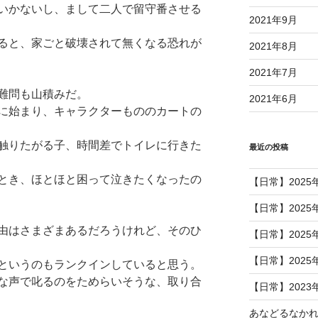
いかないし、まして二人で留守番させる
2021年9月
ると、家ごと破壊されて無くなる恐れが
2021年8月
2021年7月
難問も山積みだ。
2021年6月
に始まり、キャラクターもののカートの
触りたがる子、時間差でトイレに行きた
最近の投稿
とき、ほとほと困って泣きたくなったの
【日常】2025
【日常】2025
由はさまざまあるだろうけれど、そのひ
【日常】2025
【日常】2025
というのもランクインしていると思う。
な声で叱るのをためらいそうな、取り合
【日常】2023
あなどるなか