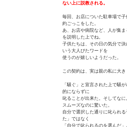
ない上に説教される。
毎回、お店についた駐車場で子
約ごっこをした。
あ、お店や病院など、人が集ま
を説明した上でね。
子供たちは、その日の気分で決
いう大人びたワードを
使うのが嬉しいようだった。
この契約は、実は親の私に大き
「騒ぐ」と宣言された上で騒が
的にならずに
叱ることが出来た。そしてなに
スムーズなのに驚いた。
自分で選択した通りに叱られる
た」ではなく
「自分で叱られるのを選んだ」