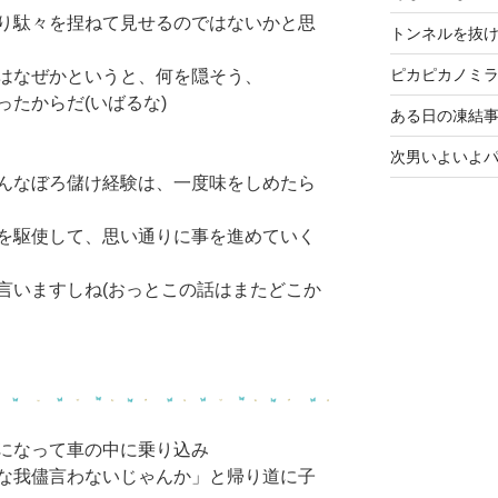
り駄々を捏ねて見せるのではないかと思
トンネルを抜
ピカピカノミ
はなぜかというと、何を隠そう、
たからだ(いばるな)
ある日の凍結事
次男いよいよ
んなぼろ儲け経験は、一度味をしめたら
を駆使して、思い通りに事を進めていく
言いますしね(おっとこの話はまたどこか
になって車の中に乗り込み
な我儘言わないじゃんか」と帰り道に子