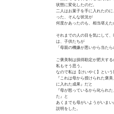
状態に変化したのだ。
二人はお菓子を手に入れたのに
った、そんな状況が
何度かあったのも、相当堪えた
それまでの人の目を気にして、
は、子供たちが
「母親の機嫌が悪いから当たら
ご褒美制は損得勘定が肥大する
私もそう思う。
なので私は【けいやく】という
『これは母から授けられた褒美
に入れた成果』だと
『母が怒っているから叱られた
た』と
あくまでも母がいようがいまい
説明をした。