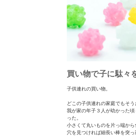
買い物で子に駄々
子供連れの買い物。
どこの子供連れの家庭でもそう
我が家の年子３人が幼かった頃
った。
小さくて丸いものを片っ端から
穴を見つければ細長い棒を突っ