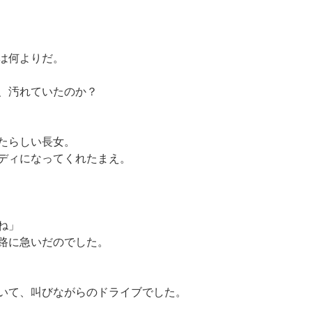
は何よりだ。
、汚れていたのか？
たらしい長女。
ディになってくれたまえ。
ね」
路に急いだのでした。
いて、叫びながらのドライブでした。