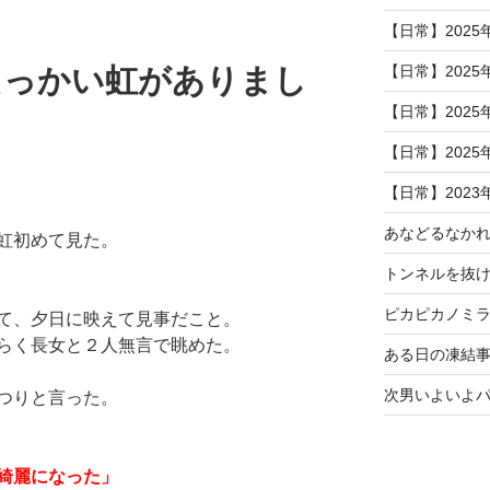
【日常】2025
【日常】2025
えっかい虹がありまし
【日常】2025
【日常】2025
【日常】2023
あなどるなか
虹初めて見た。
トンネルを抜
ピカピカノミ
て、夕日に映えて見事だこと。
らく長女と２人無言で眺めた。
ある日の凍結事
次男いよいよ
つりと言った。
綺麗になった」