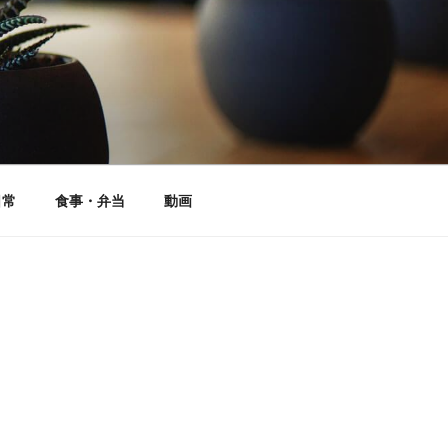
日常
食事・弁当
動画