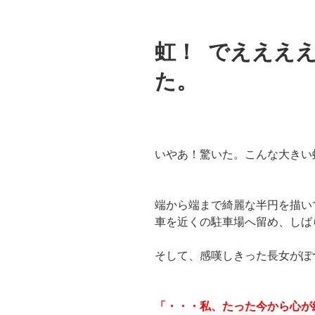
虹！ でえええ
た。
いやあ！驚いた。こんな大きい
端から端まで綺麗な半円を描い
車を近くの駐車場へ留め、しば
そして、感嘆しきった長女がぽ
「・・・私、たった今から心が