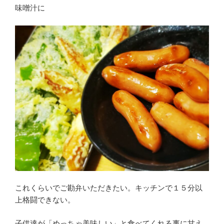
味噌汁に
これくらいでご勘弁いただきたい。キッチンで１５分以
上格闘できない。
子供達が「めっちゃ美味しい」と食べてくれる事に甘え