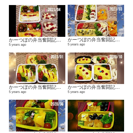
かーつぼの弁当奮闘記その5 【２０２１年２月～３月】
かーつぼの弁当奮闘記その6 【２０２１年４月～５月】
5 years ago
5 years ago
かーつぼの弁当奮闘記その４ 【２０２０年１１月～２０２１年１月】
かーつぼの弁当奮闘記その３ 【２０２０年８・９月～１０月】
5 years ago
5 years ago