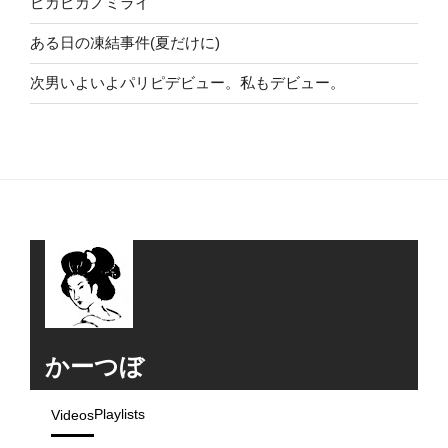
ピカピカノミライ
ある日の凍結事件(夏だけに)
次男いよいよパリピデビュー。私もデビュー。
かーつぼ
Playlists
Videos