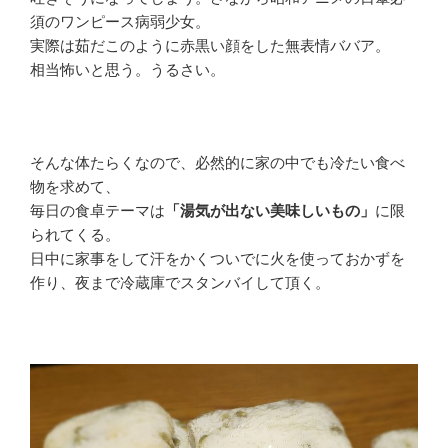
須のワンピース病弱少女。
実際は茹だこのように赤黒い顔をした無表情ババア。
相当怖いと思う。うるさい。
そんな体たらくなので、必然的に家の中でも冷たい食べ
物を求めて、
毎日の食卓テーマは
「湯気が出ない美味しいもの」
に限
られてくる。
日中に家事をして汗をかくついでに火を使っておかずを
作り、夜まで冷蔵庫でスタンバイして頂く。