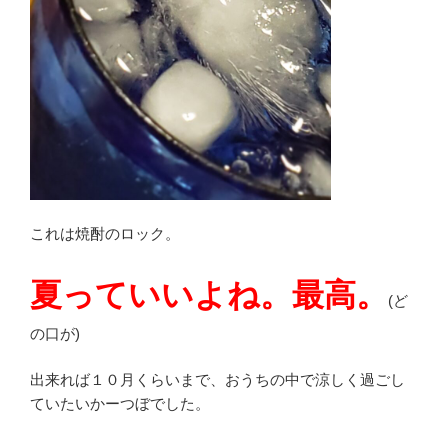
これは焼酎のロック。
夏っていいよね。最高。
(ど
の口が)
出来れば１０月くらいまで、おうちの中で涼しく過ごし
ていたいかーつぼでした。