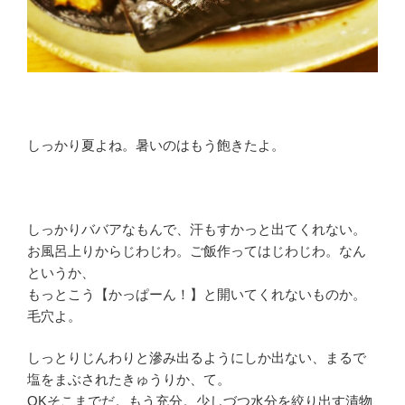
しっかり夏よね。暑いのはもう飽きたよ。
しっかりババアなもんで、汗もすかっと出てくれない。
お風呂上りからじわじわ。ご飯作ってはじわじわ。なん
というか、
もっとこう【かっぱーん！】と開いてくれないものか。
毛穴よ。
しっとりじんわりと滲み出るようにしか出ない、まるで
塩をまぶされたきゅうりか、て。
OKそこまでだ。もう充分。少しづつ水分を絞り出す漬物