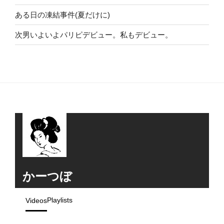
ある日の凍結事件(夏だけに)
次男いよいよパリピデビュー。私もデビュー。
かーつぼ
Playlists
Videos