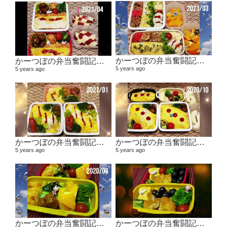
かーつぼの弁当奮闘記その5 【２０２１年２月～３月】
かーつぼの弁当奮闘記その6 【２０２１年４月～５月】
5 years ago
5 years ago
かーつぼの弁当奮闘記その４ 【２０２０年１１月～２０２１年１月】
かーつぼの弁当奮闘記その３ 【２０２０年８・９月～１０月】
5 years ago
5 years ago
かーつぼの弁当奮闘記その２ 【２０２０年６月～７月】
かーつぼの弁当奮闘記その1 2020年４月～５月