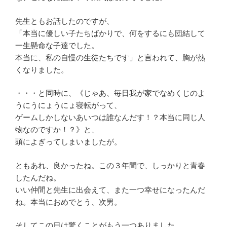
先生ともお話したのですが、
「本当に優しい子たちばかりで、何をするにも団結して
一生懸命な子達でした。
本当に、私の自慢の生徒たちです」と言われて、胸が熱
くなりました。
・・・と同時に、《じゃあ、毎日我が家でなめくじのよ
うにうにょうにょ寝転がって、
ゲームしかしないあいつは誰なんだす！？本当に同じ人
物なのですか！？》と、
頭によぎってしまいましたが。
ともあれ、良かったね。この３年間で、しっかりと青春
したんだね。
いい仲間と先生に出会えて、また一つ幸せになったんだ
ね。本当におめでとう、次男。
そしてこの日は驚くことがもう一つありました。