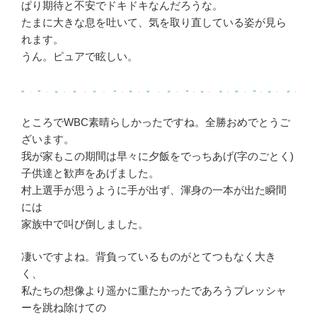
ぱり期待と不安でドキドキなんだろうな。
たまに大きな息を吐いて、気を取り直している姿が見ら
れます。
うん。ピュアで眩しい。
ところでWBC素晴らしかったですね。全勝おめでとうご
ざいます。
我が家もこの期間は早々に夕飯をでっちあげ(字のごとく)
子供達と歓声をあげました。
村上選手が思うように手が出ず、渾身の一本が出た瞬間
には
家族中で叫び倒しました。
凄いですよね。背負っているものがとてつもなく大き
く、
私たちの想像より遥かに重たかったであろうプレッシャ
ーを跳ね除けての