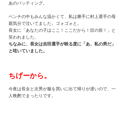
あのバッティング。
ベンチの中もみんな温かくて、私は勝手に村上選手の母
親気分で泣いてました。ゴォゴォと。
長女に「あなたの子はここ！ここだから！目の前！」と
笑われました。
ちなみに、長女は吉田選手が映る度に「あ、私の男だ」
と呟いていました。
ちげーから。
今夜は長女と次男が服を買いに出て帰りが遅いので、一
人晩酌でまったりです。