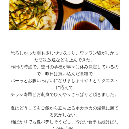
恐ろしかった雨も少しづつ収まり、ワンワン騒がしかっ
た防災放送なども止んできた。
昨日の時点で、翌日の学校が早々に休み決定しているの
で、昨日は買い込んだ食糧で
パーっとお腹いっぱいになりましょうや！とリクエスト
に応えて
チラシ寿司とお刺身でひんやりさっぱりと頂きました。
夏はどうしてもご飯から立ち上るホカホカの湯気に勝て
る気がしない。
麺ばかりでも夏バテしそうだし、冷たい食事も続けばな
んだか心配。