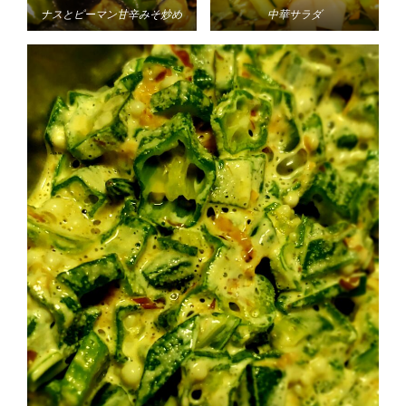
ナスとピーマン甘辛みそ炒め
中華サラダ