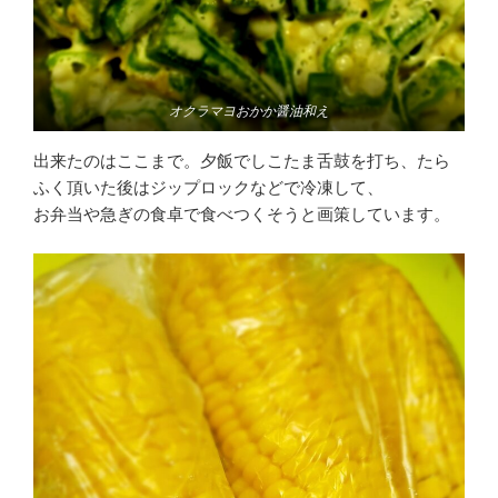
オクラマヨおかか醤油和え
出来たのはここまで。夕飯でしこたま舌鼓を打ち、たら
ふく頂いた後はジップロックなどで冷凍して、
お弁当や急ぎの食卓で食べつくそうと画策しています。