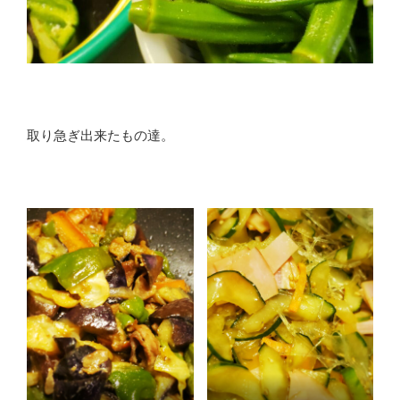
取り急ぎ出来たもの達。