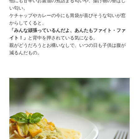
他にも甘辛いお醤油の煮詰まる匂いや、揚げ物の香ばし
い匂い。
ケチャップやカレーの今にも胃袋が喜びそうな匂いが窓
からしてくると、
「みんな頑張っているんだよ、あんたもファイト・ファ
イト！」
と背中を押されている気になる。
親がどうだろうとお構いなしで、いつの日も子供は腹が
減るんだもの。