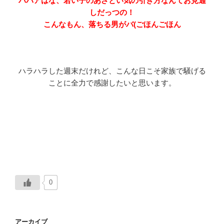
ババアはな、若い子のあざとい気の引き方なんてお見通
しだっつの！
こんなもん、落ちる男がバ(ごほんごほん
ハラハラした週末だけれど、こんな日こそ家族で騒げる
ことに全力で感謝したいと思います。
0
アーカイブ