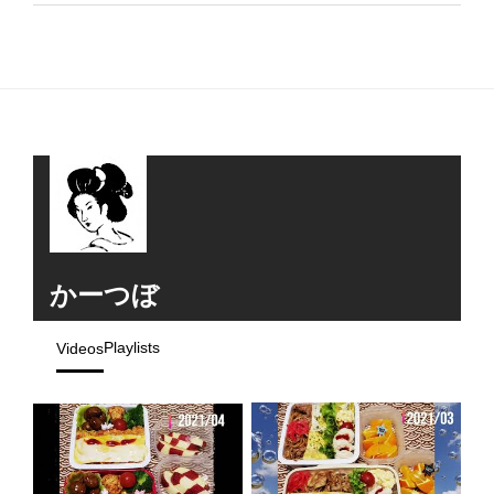
かーつぼ
Playlists
Videos