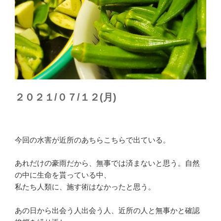
２０２１/０７/１２(月)
今回の水害が近所のあちらこちらで出ている。
あれだけの豪雨だから、無事では済まないと思う。自然
の中に生命を貰っている中、
私たち人類に、施す術はなかったと思う。
あの日から出会う人出会う人、近所の人と無事かと確認