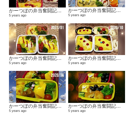
かーつぼの弁当奮闘記その5 【２０２１年２月～３月】
かーつぼの弁当奮闘記その6 【２０２１年４月～５月】
5 years ago
5 years ago
かーつぼの弁当奮闘記その４ 【２０２０年１１月～２０２１年１月】
かーつぼの弁当奮闘記その３ 【２０２０年８・９月～１０月】
5 years ago
5 years ago
かーつぼの弁当奮闘記その２ 【２０２０年６月～７月】
かーつぼの弁当奮闘記その1 2020年４月～５月
5 years ago
5 years ago