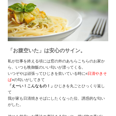
「お腹空いた」は安心のサイン。
私が仕事を終える頃には窓の外のあちらこちらのお家か
ら、いつも晩御飯のいい匂いが漂ってくる。
いつぞやは頑張ってひじきを炊いている時に«
日清やきそ
ば
»の匂いがしてきて
「えーい！こんなもの！」
ひじきを丸ごとひっくり返し
て
我が家も日清焼きそばにしたくなった位、誘惑的な匂い
がした。