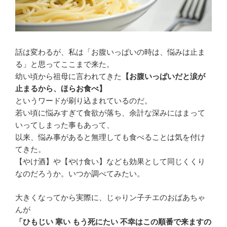
話は変わるが、私は「お腹いっぱいの時は、悩みは止ま
る」と思ってここまで来た。
幼い頃から祖母に言われてきた
【お腹いっぱいだと涙が
止まるから、ほらお食べ】
というワードが刷り込まれているのだ。
若い頃に悩みすぎて食欲が落ち、余計な深みにはまって
いってしまった事もあって、
以来、悩み事があると無理しても食べることは気を付け
てきた。
【やけ酒】や【やけ食い】なども効果として同じくくり
なのだろうか。いつか調べてみたい。
大きくなってから実際に、じゃりン子チエのおばあちゃ
んが
「ひもじい 寒い もう死にたい 不幸はこの順番で来ますの