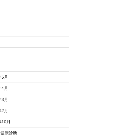
年5月
年4月
年3月
年2月
年10月
れ健康診断