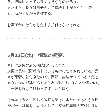
る。彼氏にとっても長女はそうなのだろう。
またまた、長女は自分の足で階段を上がろうとしてい
る。我が子ながら尊敬する。
お菓子食い散らかしたまま片付けないけれど。
5月18日(水) 衝撃の衝突。
今日は次男の肩の病院に行ってきた。
次男は長年【野球肩】というものに悩まされている。元
来が華奢な骨付きなので、関節に無理が来ているのだと
思う。長い野球生活もあと2か月余り。なんとか悔いのな
い一球を投げて終わってほしいと願う。
それはそうと、同じく診察を受けに来たのであろう女性
がバック駐車をしようとして、立体駐車場の支柱に迷い