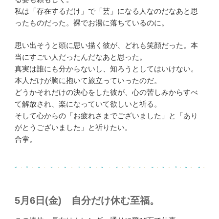
私は「存在するだけ」で「芸」になる人なのだなあと思
ったものだった。裸でお湯に落ちているのに。
思い出そうと頭に思い描く彼が、どれも笑顔だった。本
当にすごい人だったんだなあと思った。
真実は誰にも分からないし、知ろうとしてはいけない。
本人だけが胸に抱いて旅立っていったのだ。
どうかそれだけの決心をした彼が、心の苦しみからすべ
て解放され、楽になっていて欲しいと祈る。
そして心からの「お疲れさまでございました」と「あり
がとうございました」と祈りたい。
合掌。
5月6日(金) 自分だけ休む至福。