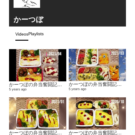
かーつぼ
Playlists
Videos
かーつぼの弁当奮闘記その5 
かーつぼの弁当奮闘記その6 【２０２１年４月～５月】
5 years ago
5 years ago
かーつぼの弁当奮闘記その４ 【２０２０年１１月～２０
かーつぼの弁当奮闘記その３ 