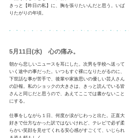
きっと【昨日の私】に、胸を張りたいんだと思う。いば
りたがりの年頃。
5月11日(水) 心の痛み。
朝から悲しいニュースを耳にした。次男を学校へ送って
いく途中の事だった。いつもすぐ裸になりたがるのに、
下世話な事が苦手で、後輩や家族思いの優しい芸人さん
の訃報。私のショックの大きさは、きっと読んでいる皆
さんと同じだと思うので、あえてここでは書かないこと
にする。
仕事をしながら１日、何度か涙がじわっと出た。正直大
好きで仕方なかった訳ではないけれど、テレビで必ず柔
らかい笑顔を見せてくれる安心感がすごくて、いじられ
る姿も頼もしく。