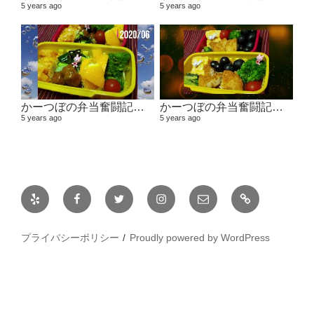
5 years ago
5 years ago
かーつぼの弁当奮闘記その２ 【２０２０年６月～７月】
かーつぼの弁当奮闘記その1 2
5 years ago
5 years ago
Yelp
Facebook
Twitter
Instagram
メ
日
ー
常
ル
プライバシーポリシー
Proudly powered by WordPress