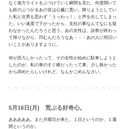
なく後方ライトをぶつけていく瞬間を見た。何度聞いて
も鉄のぶつかるあの音は心臓に悪い。降りようとしてい
た私と次男も思わず「うっわっ！」と声を出してしまっ
た。いい速度で下がったから、支柱の事なんてなにも疑
わなかったんだろうと思う。あの女性は、診察が終わっ
て帰りながら、凹むんだろうなあ・・・あの人に明日い
いことがありますように。
何が恐ろしかったって、その女性が始めに駐車しようと
したのが、私の車のすぐ横だったって事。少し狭かった
から諦めたらしいけれど、なんかごめんなさい。
5月16日(月) 荒ぶる好奇心。
あああああ。また月曜日が来た。１日というのか、１週
間というのか。