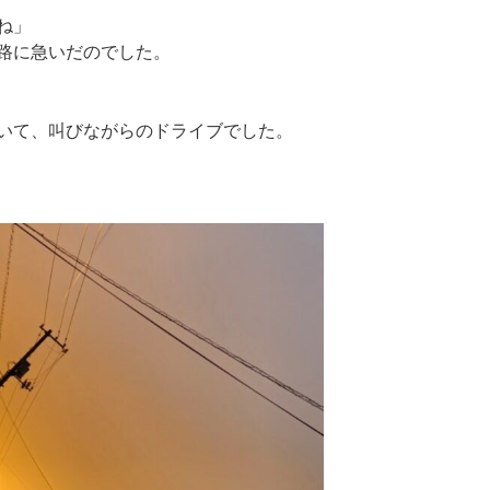
ね」
路に急いだのでした。
いて、叫びながらのドライブでした。