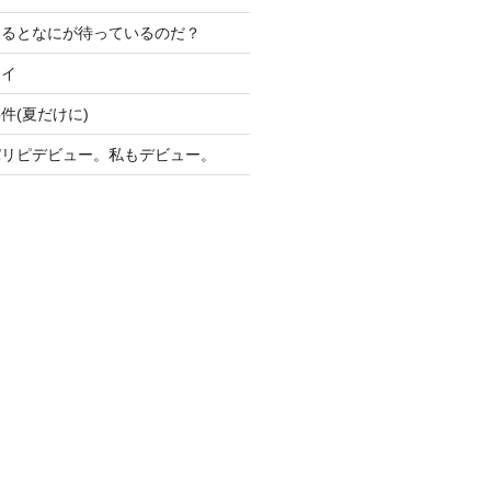
けるとなにが待っているのだ？
ライ
件(夏だけに)
パリピデビュー。私もデビュー。