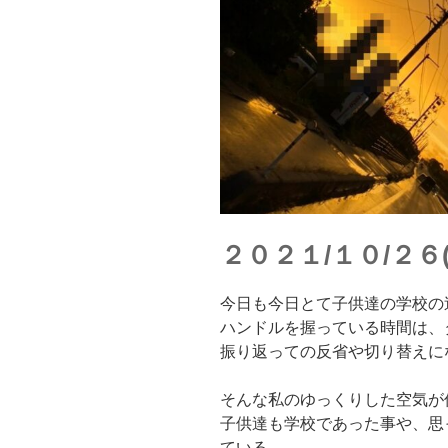
２０２１/１０/２６(
今日も今日とて子供達の学校の
ハンドルを握っている時間は、
振り返っての反省や切り替えに
そんな私のゆっくりした空気が
子供達も学校であった事や、思
ている。