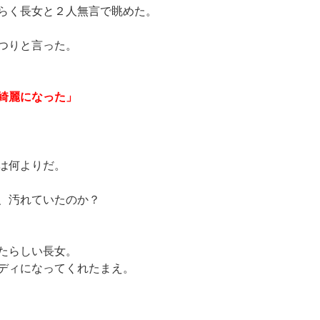
らく長女と２人無言で眺めた。
つりと言った。
綺麗になった」
は何よりだ。
、汚れていたのか？
たらしい長女。
ディになってくれたまえ。