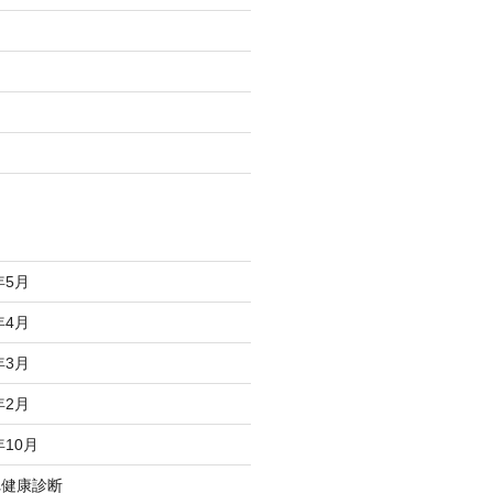
年5月
年4月
年3月
年2月
年10月
れ健康診断