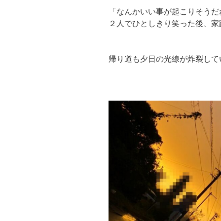
「なんかいい事が起こりそうだ
２人でひとしきり笑った後、家
帰り道も夕日の光線が炸裂して