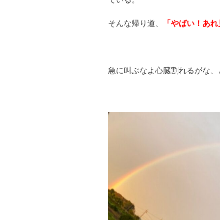
そんな帰り道、
「やばい！あれ
急に叫ぶなよ心臓割れるがな、