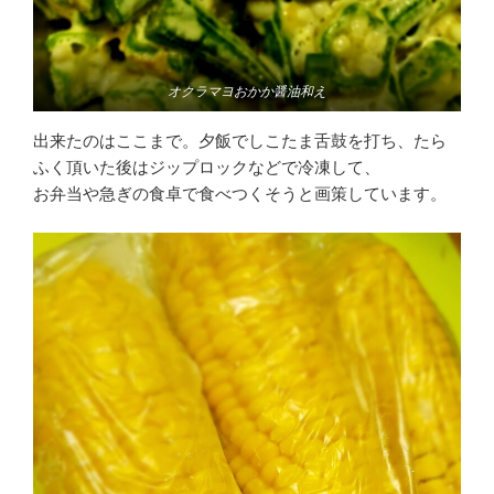
オクラマヨおかか醤油和え
出来たのはここまで。夕飯でしこたま舌鼓を打ち、たら
ふく頂いた後はジップロックなどで冷凍して、
お弁当や急ぎの食卓で食べつくそうと画策しています。