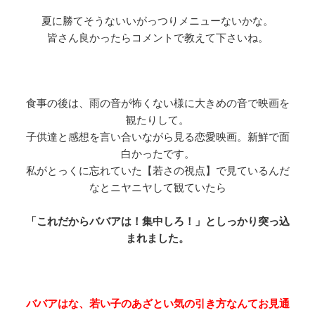
夏に勝てそうないいがっつりメニューないかな。
皆さん良かったらコメントで教えて下さいね。
食事の後は、雨の音が怖くない様に大きめの音で映画を
観たりして。
子供達と感想を言い合いながら見る恋愛映画。新鮮で面
白かったです。
私がとっくに忘れていた【若さの視点】で見ているんだ
なとニヤニヤして観ていたら
「これだからババアは！集中しろ！」としっかり突っ込
まれました。
ババアはな、若い子のあざとい気の引き方なんてお見通