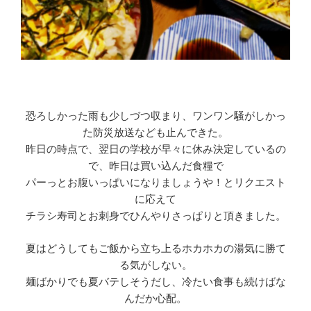
恐ろしかった雨も少しづつ収まり、ワンワン騒がしかっ
た防災放送なども止んできた。
昨日の時点で、翌日の学校が早々に休み決定しているの
で、昨日は買い込んだ食糧で
パーっとお腹いっぱいになりましょうや！とリクエスト
に応えて
チラシ寿司とお刺身でひんやりさっぱりと頂きました。
夏はどうしてもご飯から立ち上るホカホカの湯気に勝て
る気がしない。
麺ばかりでも夏バテしそうだし、冷たい食事も続けばな
んだか心配。