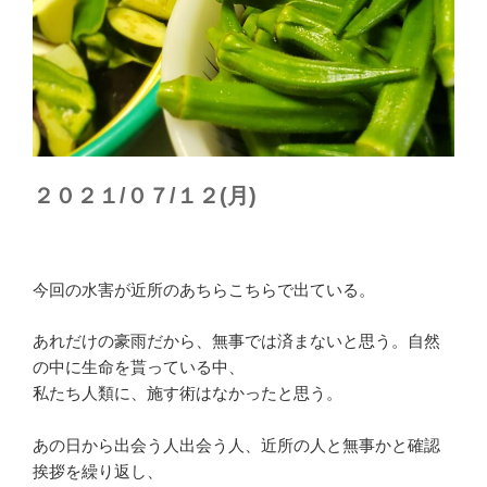
２０２１/０７/１２(月)
今回の水害が近所のあちらこちらで出ている。
あれだけの豪雨だから、無事では済まないと思う。自然
の中に生命を貰っている中、
私たち人類に、施す術はなかったと思う。
あの日から出会う人出会う人、近所の人と無事かと確認
挨拶を繰り返し、