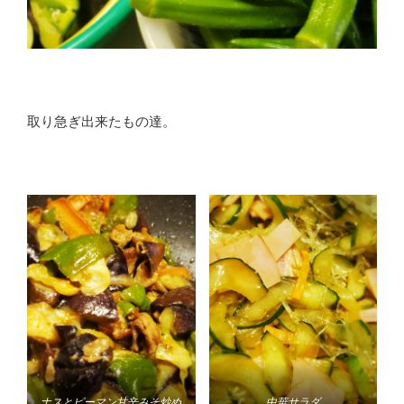
取り急ぎ出来たもの達。
ナスとピーマン甘辛みそ炒め
中華サラダ