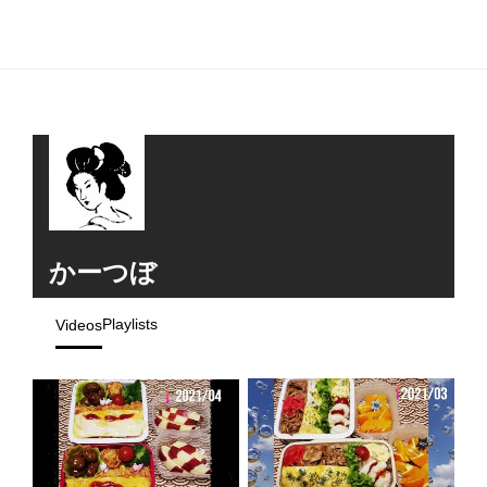
かーつぼ
Playlists
Videos