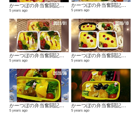
かーつぼの弁当奮闘記その5 【２０２１年２月～３月】
かーつぼの弁当奮闘記その6 【２０２１年４月～５月】
5 years ago
5 years ago
かーつぼの弁当奮闘記その４ 【２０２０年１１月～２０２１年１月】
かーつぼの弁当奮闘記その３ 【２０２０年８・９月～１０月】
5 years ago
5 years ago
かーつぼの弁当奮闘記その２ 【２０２０年６月～７月】
かーつぼの弁当奮闘記その1 2020年４月～５月
5 years ago
5 years ago