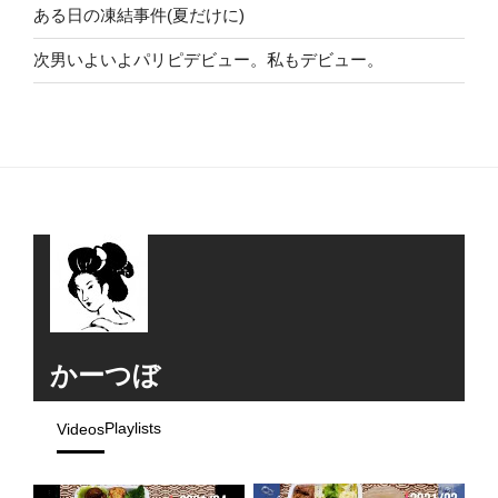
ある日の凍結事件(夏だけに)
次男いよいよパリピデビュー。私もデビュー。
かーつぼ
Playlists
Videos