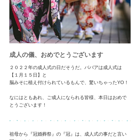
成人の儀、おめでとうございます
２０２２年の成人式の日だそうだ。ババアは成人式は
【１月１５日】と
脳みそに植え付けられているもんで、驚いちゃったYO！
なにはともあれ、ご成人になられる皆様、本日はおめで
とうございます！
祖母から『冠婚葬祭』の『冠』は、成人式の事だと言い