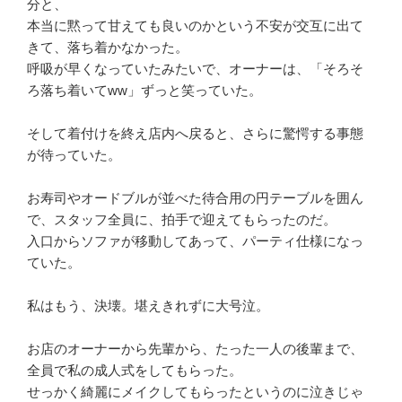
分と、
本当に黙って甘えても良いのかという不安が交互に出て
きて、落ち着かなかった。
呼吸が早くなっていたみたいで、オーナーは、「そろそ
ろ落ち着いてww」ずっと笑っていた。
そして着付けを終え店内へ戻ると、さらに驚愕する事態
が待っていた。
お寿司やオードブルが並べた待合用の円テーブルを囲ん
で、スタッフ全員に、拍手で迎えてもらったのだ。
入口からソファが移動してあって、パーティ仕様になっ
ていた。
私はもう、決壊。堪えきれずに大号泣。
お店のオーナーから先輩から、たった一人の後輩まで、
全員で私の成人式をしてもらった。
せっかく綺麗にメイクしてもらったというのに泣きじゃ