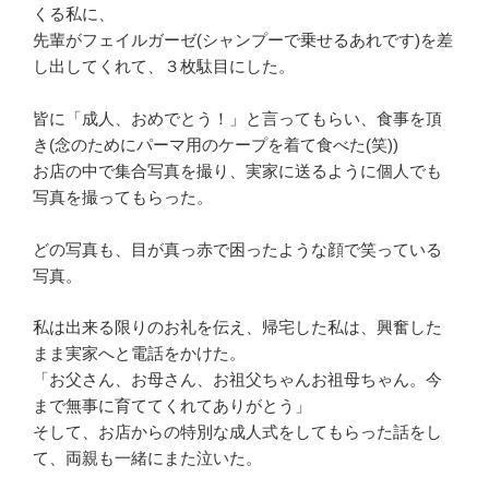
くる私に、
先輩がフェイルガーゼ(シャンプーで乗せるあれです)を差
し出してくれて、３枚駄目にした。
皆に「成人、おめでとう！」と言ってもらい、食事を頂
き(念のためにパーマ用のケープを着て食べた(笑))
お店の中で集合写真を撮り、実家に送るように個人でも
写真を撮ってもらった。
どの写真も、目が真っ赤で困ったような顔で笑っている
写真。
私は出来る限りのお礼を伝え、帰宅した私は、興奮した
まま実家へと電話をかけた。
「お父さん、お母さん、お祖父ちゃんお祖母ちゃん。今
まで無事に育ててくれてありがとう」
そして、お店からの特別な成人式をしてもらった話をし
て、両親も一緒にまた泣いた。