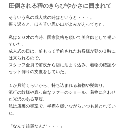
圧倒される程のきらびやかさに囲まれて
そういう私の成人式の時はというと・・・。
振り返ると、ほろ苦い思い出がよみがえってきた。
私は２０才の当時、国家資格を頂いて美容師として働い
ていた。
成人式の日は、前もって予約されたお客様が朝の３時に
は来られるので、
スタッフ全員で前夜から店に泊まり込み、着物の確認や
セット飾りの支度をしていた。
１か月前くらいから、持ち込まれる着物や髪飾り。
流行の紋様や真っ白なファーのショール。着物に合わせ
た光沢のある草履。
私は店裏の和室で、半襟を縫いながらいつも見とれてい
た。
「なんて綺麗なんだ・・・」