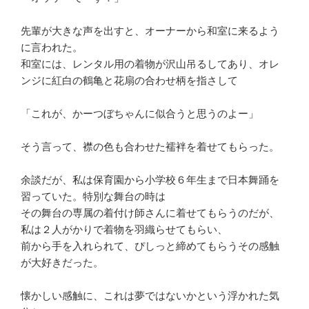
先輩が大きな声を出すと、オーナーから和室に来るよう
に言われた。
和室には、レンタル用の着物が沢山吊るしてあり、オレ
ンジに紅白の鶴亀と花扇の合わせ柄を指さして
「これが、かーつぼちゃんに似合うと思うのよー」
そう言って、襟の色も合わせた襦袢を着せてもらった。
余談だが、私は保育園から小学校６年生まで日本舞踊を
習っていた。特別な舞台の時は
その舞台の専属の着付け師さんに着せてもらうのだが、
私は２人がかりで着物を羽織らせてもらい、
前から手を入れられて、ぴしっと締めてもらうその感触
が大好きだった。
懐かしい感触に、これは夢ではないかという浮かれた気