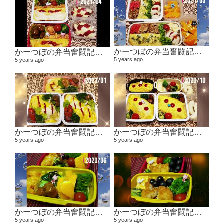
かーつぼの弁当奮闘記その5 【２０２１年２月～３月】
かーつぼの弁当奮闘記その6 【２０２１年４月～５月】
5 years ago
5 years ago
かーつぼの弁当奮闘記その４ 【２０２０年１１月～２０２１年１月】
かーつぼの弁当奮闘記その３ 【２０２０年８・９月～１０月】
5 years ago
5 years ago
かーつぼの弁当奮闘記その２ 【２０２０年６月～７月】
かーつぼの弁当奮闘記その1 2020年４月～５月
5 years ago
5 years ago