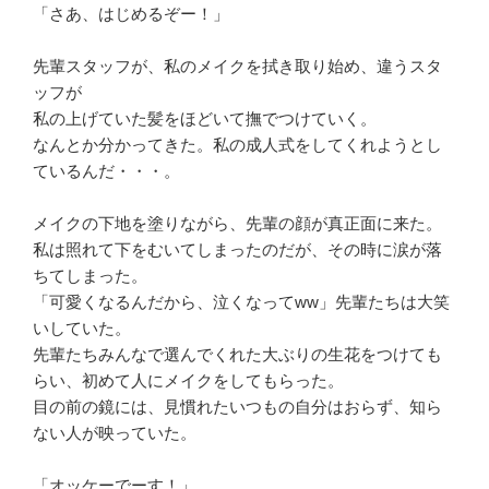
「さあ、はじめるぞー！」
先輩スタッフが、私のメイクを拭き取り始め、違うスタ
ッフが
私の上げていた髪をほどいて撫でつけていく。
なんとか分かってきた。私の成人式をしてくれようとし
ているんだ・・・。
メイクの下地を塗りながら、先輩の顔が真正面に来た。
私は照れて下をむいてしまったのだが、その時に涙が落
ちてしまった。
「可愛くなるんだから、泣くなってww」先輩たちは大笑
いしていた。
先輩たちみんなで選んでくれた大ぶりの生花をつけても
らい、初めて人にメイクをしてもらった。
目の前の鏡には、見慣れたいつもの自分はおらず、知ら
ない人が映っていた。
「オッケーでーす！」