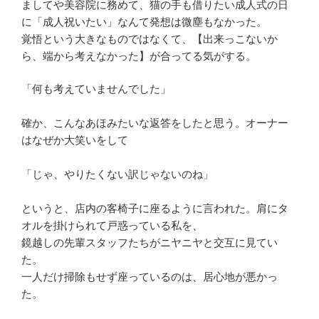
ましてや美容院に務めて、猫の手も借りたい成人式の日
に「成人祝いたい」なんて発想は微塵もなかった。
覚悟という大きなものではなくて、【出来っこないか
ら、端から考えなかった】が合ってる気がする。
「何も考えていませんでした」
確か、こんなあほみたいな返答をしたと思う。オーナー
はなぜか大笑いをして
「じゃ、やりたくない訳じゃないのね」
というと、店内の客椅子に座るように言われた。肩にタ
オルを掛けられて戸惑っている私を、
鏡越しの先輩スタッフたちがニヤニヤと交互に見てい
た。
一人だけ掃除もせず座っているのは、居心地が悪かっ
た。