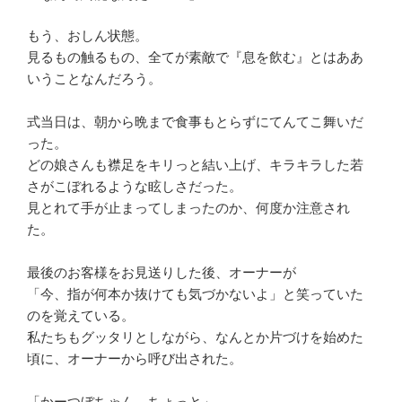
もう、おしん状態。
見るもの触るもの、全てが素敵で『息を飲む』とはああ
いうことなんだろう。
式当日は、朝から晩まで食事もとらずにてんてこ舞いだ
った。
どの娘さんも襟足をキリっと結い上げ、キラキラした若
さがこぼれるような眩しさだった。
見とれて手が止まってしまったのか、何度か注意され
た。
最後のお客様をお見送りした後、オーナーが
「今、指が何本か抜けても気づかないよ」と笑っていた
のを覚えている。
私たちもグッタリとしながら、なんとか片づけを始めた
頃に、オーナーから呼び出された。
「かーつぼちゃん、ちょっと」