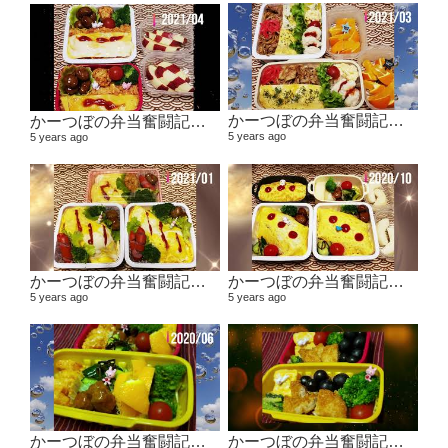
かーつぼの弁当奮闘記その5 【２０２１年２月～３月】
かーつぼの弁当奮闘記その6 【２０２１年４月～５月】
5 years ago
5 years ago
かーつぼの弁当奮闘記その４ 【２０２０年１１月～２０２１年１月】
かーつぼの弁当奮闘記その３ 【２０２０年８・９月～１０月】
5 years ago
5 years ago
かーつぼの弁当奮闘記その２ 【２０２０年６月～７月】
かーつぼの弁当奮闘記その1 2020年４月～５月