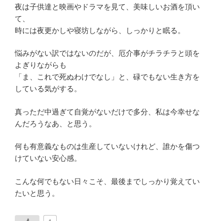
夜は子供達と映画やドラマを見て、美味しいお酒を頂い
て、
時には夜更かしや寝坊しながら、しっかりと眠る。
悩みがない訳ではないのだが、厄介事がチラチラと頭を
よぎりながらも
「ま、これで死ぬわけでなし」と、碌でもない生き方を
している気がする。
真っただ中過ぎて自覚がないだけで多分、私は今幸せな
んだろうなあ、と思う。
何も有意義なものは生産していないけれど、誰かを傷つ
けていない安心感。
こんな何でもない日々こそ、最後までしっかり覚えてい
たいと思う。