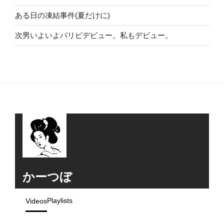
ある日の凍結事件(夏だけに)
次男いよいよパリピデビュー。私もデビュー。
かーつぼ
Playlists
Videos