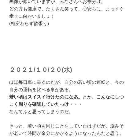
画像が傾いていますが、みなさんへお裾分け。
どの方も健康で、たくさん笑って、心安らに、まっすぐ
幸せに向かいましょ！
(相変わらず欲張り)
２０２１/１０/２０(水)
ほぼ毎日車に乗るのだが、自分の若い頃の運転と、今の
自分の運転を比べる事がある。
若い頃はスイスイ行けたのになあ。
とか、
こんなにしつ
こく周りを確認していたっけ・・・
なんてふと思ってしまうのだ。
きっと、若い頃も同じことをしていたはずだが、脳みそ
が老いて時間が余分にかかるようになったんだと思う。