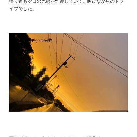
帰り道も夕日の光線が炸裂していて、叫びながらのドラ
イブでした。