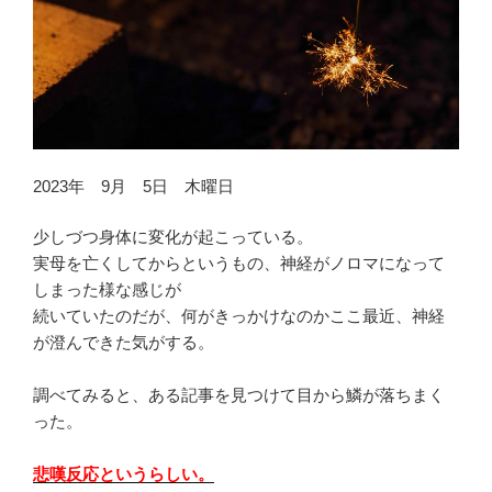
2023年 9月 5日 木曜日
少しづつ身体に変化が起こっている。
実母を亡くしてからというもの、神経がノロマになって
しまった様な感じが
続いていたのだが、何がきっかけなのかここ最近、神経
が澄んできた気がする。
調べてみると、ある記事を見つけて目から鱗が落ちまく
った。
悲嘆反応というらしい。