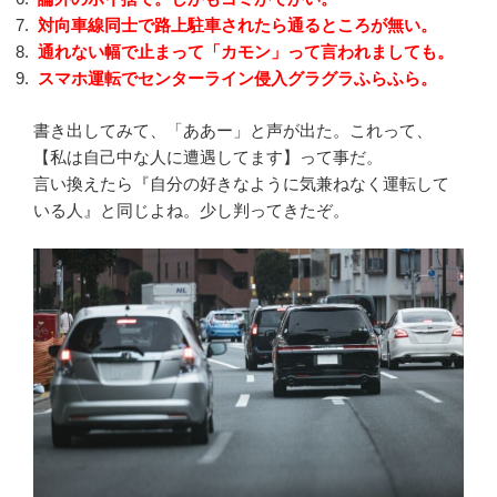
対向車線同士で路上駐車されたら通るところが無い。
通れない幅で止まって「カモン」って言われましても。
スマホ運転でセンターライン侵入グラグラふらふら。
書き出してみて、「ああー」と声が出た。これって、
【私は自己中な人に遭遇してます】って事だ。
言い換えたら『自分の好きなように気兼ねなく運転して
いる人』と同じよね。少し判ってきたぞ。