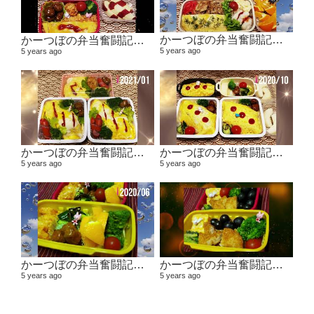
かーつぼの弁当奮闘記その5 【２０２１年２月～３月】
かーつぼの弁当奮闘記その6 【２０２１年４月～５月】
5 years ago
5 years ago
かーつぼの弁当奮闘記その４ 【２０２０年１１月～２０２１年１月】
かーつぼの弁当奮闘記その３ 【２０２０年８・９月～１０月】
5 years ago
5 years ago
かーつぼの弁当奮闘記その２ 【２０２０年６月～７月】
かーつぼの弁当奮闘記その1 2020年４月～５月
5 years ago
5 years ago