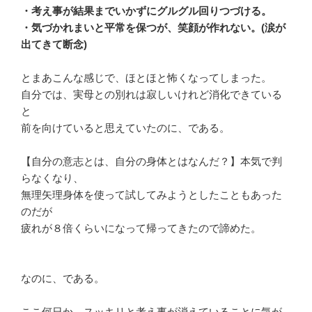
・考え事が結果までいかずにグルグル回りつづける。
・気づかれまいと平常を保つが、笑顔が作れない。(涙が
出てきて断念)
とまあこんな感じで、ほとほと怖くなってしまった。
自分では、実母との別れは寂しいけれど消化できている
と
前を向けていると思えていたのに、である。
【自分の意志とは、自分の身体とはなんだ？】本気で判
らなくなり、
無理矢理身体を使って試してみようとしたこともあった
のだが
疲れが８倍くらいになって帰ってきたので諦めた。
なのに、である。
ここ何日か、スッキリと考え事が消えていることに気が