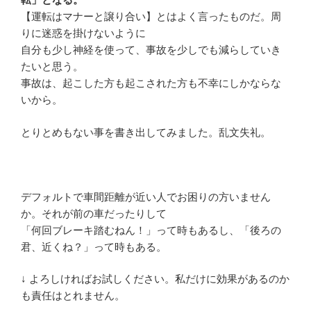
【運転はマナーと譲り合い】とはよく言ったものだ。周
りに迷惑を掛けないように
自分も少し神経を使って、事故を少しでも減らしていき
たいと思う。
事故は、起こした方も起こされた方も不幸にしかならな
いから。
とりとめもない事を書き出してみました。乱文失礼。
デフォルトで車間距離が近い人でお困りの方いません
か。それが前の車だったりして
「何回ブレーキ踏むねん！」って時もあるし、「後ろの
君、近くね？」って時もある。
↓ よろしければお試しください。私だけに効果があるのか
も責任はとれません。