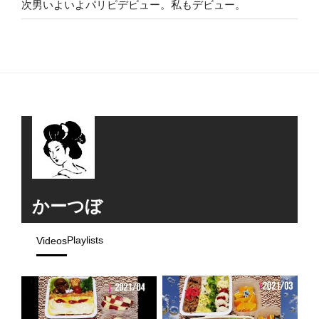
次男いよいよパリピデビュー。私もデビュー。
かーつぼ
Playlists
Videos