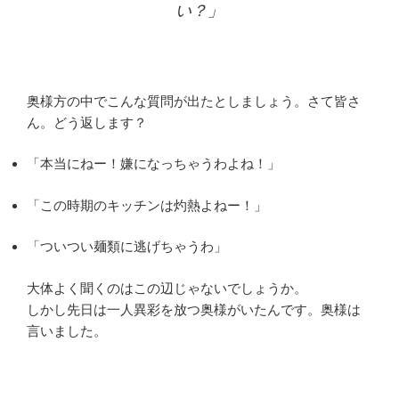
い？」
奥様方の中でこんな質問が出たとしましょう。さて皆さ
ん。どう返します？
「本当にねー！嫌になっちゃうわよね！」
「この時期のキッチンは灼熱よねー！」
「ついつい麺類に逃げちゃうわ」
大体よく聞くのはこの辺じゃないでしょうか。
しかし先日は一人異彩を放つ奥様がいたんです。奥様は
言いました。