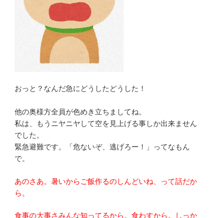
おっと？なんだ急にどうしたどうした！
他の奥様方全員が色めき立ちましてね。
私は、もうニヤニヤして空を見上げる事しか出来ません
でした。
緊急避難です。「危ないぞ、逃げろー！」ってなもん
で。
あのさあ。暑いからご飯作るのしんどいね、って話だか
ら。
食事の大事さみんな知ってるから。食わすから。しっか