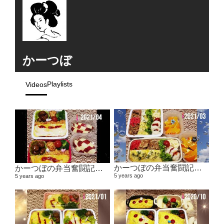
かーつぼ
Playlists
Videos
かーつぼの弁当奮闘記その5 【２０２１年２月～３月】
かーつぼの弁当奮闘記その6 【２０２１年４月～５月】
5 years ago
5 years ago