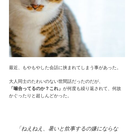
最近、もやもやした会話に挟まれてしまう事があった。
大人同士のたわいのない世間話だったのだが、
「噛合ってるのか？これ」
が何度も繰り返されて、何故
かぐったりと超しんどかった。
「ねえねえ、暑いと炊事するの嫌にならな