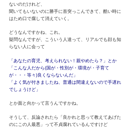
ないのだけれど、
聞いてもいないのに勝手に首突っこんできて、酷い時に
はため口で腐して消えていく。
どうなんですかね、これ。
疑問なんですが、こういう人達って、リアルでも顔も知
らない人に会って
「あなたの育児、考えられない！親やめたら？」とか
「こんな人だから(国が・性別が・環境が・子育て
が・・・等々)良くならないんだ」
「よく気が付きましたね、普通は間違えないので手遅れ
でしょうけど」
とか面と向かって言うんですかね。
そうして、反論されたら「良かれと思って教えてあげた
のにこの人最悪」って不貞腐れているんですけど