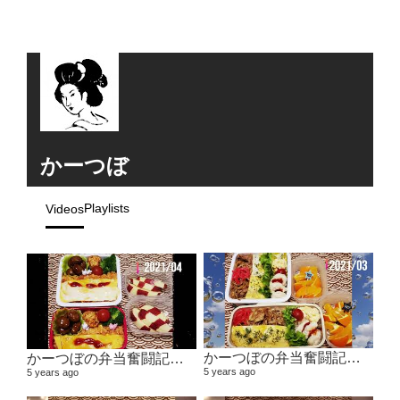
かーつぼ
Playlists
Videos
かーつぼの弁当奮闘記その5 【２０２１年２月～３月】
かーつぼの弁当奮闘記その6 【２０２１年４月～５月】
5 years ago
5 years ago