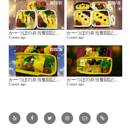
かーつぼの弁当奮闘記その４ 【２０２０年１１月～２０２１年１月】
かーつぼの弁当奮闘記その３ 【２０２０年８・９月～１０月】
5 years ago
5 years ago
かーつぼの弁当奮闘記その２ 【２０２０年６月～７月】
かーつぼの弁当奮闘記その1 2020年４月～５月
5 years ago
5 years ago
Yelp
Facebook
Twitter
Instagram
メ
日
ー
常
ル