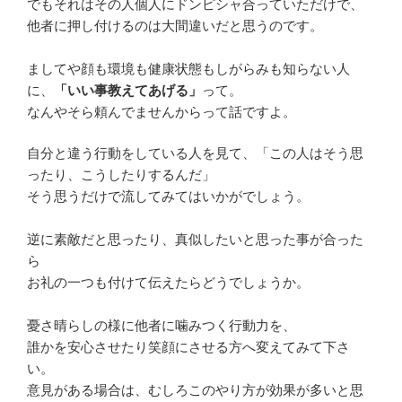
でもそれはその人個人にドンピシャ合っていただけで、
他者に押し付けるのは大間違いだと思うのです。
ましてや顔も環境も健康状態もしがらみも知らない人
に、
「いい事教えてあげる」
って。
なんやそら頼んでませんからって話ですよ。
自分と違う行動をしている人を見て、「この人はそう思
ったり、こうしたりするんだ」
そう思うだけで流してみてはいかがでしょう。
逆に素敵だと思ったり、真似したいと思った事が合った
ら
お礼の一つも付けて伝えたらどうでしょうか。
憂さ晴らしの様に他者に噛みつく行動力を、
誰かを安心させたり笑顔にさせる方へ変えてみて下さ
い。
意見がある場合は、むしろこのやり方が効果が多いと思