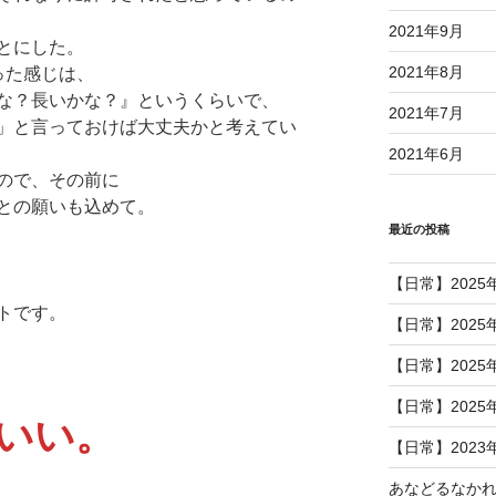
2021年9月
とにした。
2021年8月
った感じは、
な？長いかな？』というくらいで、
2021年7月
」と言っておけば大丈夫かと考えてい
2021年6月
ので、その前に
との願いも込めて。
最近の投稿
【日常】2025
トです。
【日常】2025
【日常】2025
【日常】2025
いい。
【日常】2023
あなどるなか