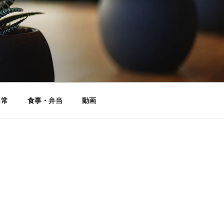
日常
食事・弁当
動画