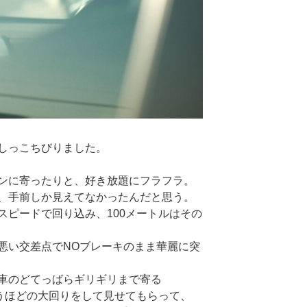
しっこちびりました。
ンに寄ったりと、好き放題にフラフラ。
、手前しか見えてなかったんだと思う。
スピードで回り込み、100メートルはその
悪い交差点でNOブレーキのまま華麗に突
車のどてっばらギリギリまで寄る
うほどの大回りをして見せてもらって、