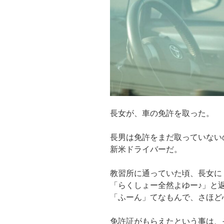
長女が、車の免許を取った。
長男は免許をまだ取っていない
新米ドライバーだ。
教習所に通っていた頃、長女に
「らくしょー全然よゆー♪」と
「ふーん」てなもんで、さほど
免許証がもらえたという事は、