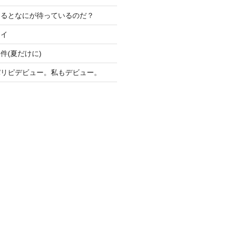
けるとなにが待っているのだ？
ライ
件(夏だけに)
パリピデビュー。私もデビュー。