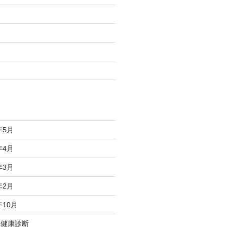
年5月
年4月
年3月
年2月
年10月
れ健康診断