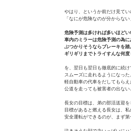
やはり、というか前だけ見てい
「なにが危険なのが分からない
危険予測は多ければ多いほどい
車内のミラーは危険予測の為に
ぶつかりそうならブレーキを踏
ギリギリまでトライすんな何度
を、翌日も翌日も徹底的に続け
スムーズに走れるようになった
軽自動車の代車をだしてもらえ
公道を走っても被害者の出ない
長女の目標は、弟の部活送迎を
目標があると燃える長女は、私
安全運転ができるのが、まず第
泣きそうな顔で力いっぱいにハ