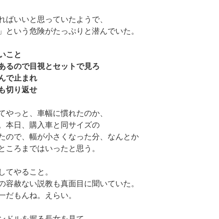
ればいいと思っていたようで、
」という危険がたっぷりと潜んでいた。
いこと
あるので目視とセットで見ろ
んで止まれ
も切り返せ
てやっと、車幅に慣れたのか、
。本日、購入車と同サイズの
たので、幅が小さくなった分、なんとか
ところまではいったと思う。
してやること。
の容赦ない説教も真面目に聞いていた。
一だもんね。えらい。
ンドルを握る長女を見て