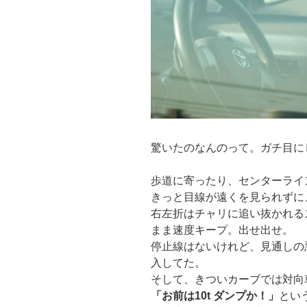
驚いたのなんのって。ガチ目に
歩道に寄ったり、センターライ
きっと目線が遠くを見られずに
右左折はチャリに追い抜かれる
まま速度キープ。出せ出せ。
停止線はないけれど、見通しの
入してた。
そして、きついカーブでは対向
「お前は10t ダンプか！」
とい