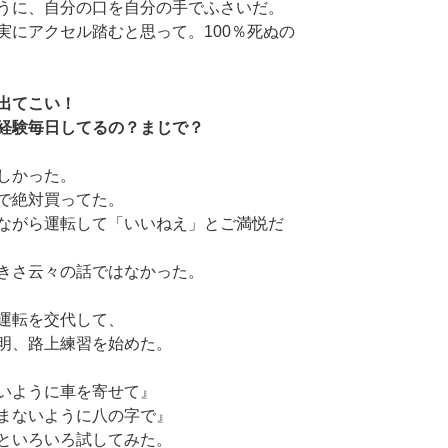
うに、自分の口を自分の手でふさいだ。
実にアクセル踏むと思って。100％死ぬの
出てこい！
経験毎日してるの？まじで？
しかった。
で絶対買ってた。
ながら運転して「いいねえ」とご満悦だ
きさ云々の話ではなかった。
運転を交代して、
明、路上練習を始めた。
いように車を寄せて』
まないように八の字で』
といろいろ試してみた。