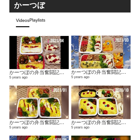
かーつぼ
Playlists
Videos
かーつぼの弁当奮闘記その5 【２０２１年２月～３月】
かーつぼの弁当奮闘記その6 【２０２１年４月～５月】
5 years ago
5 years ago
かーつぼの弁当奮闘記その４ 【２０２０年１１月～２０２１年１月】
かーつぼの弁当奮闘記その３ 【２０２０年８・９月～１０月】
5 years ago
5 years ago