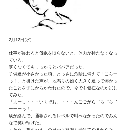
2月12日(水)
仕事が終わると仮眠を取らないと、体力が持たなくなっ
ている。
寒くなくてもしっかりとババアだった。
子供達が小さかった頃、とっさに危険に備えて「こらー
っ！」と掛けた声が、地鳴りの如く大きく通って怖かっ
たことを子にからかわれたので、今でも健在なのか試し
てみた。
「よーし・・・いくぞお。・・・んごごがら゛ら゛ら゛
ーーーっ！」
痰が絡んで、通報されるレベルで叫べなかったのでみん
なで笑い転げた。
くそう、笑えねえ。今日から怒鳴り続けてやるからな。