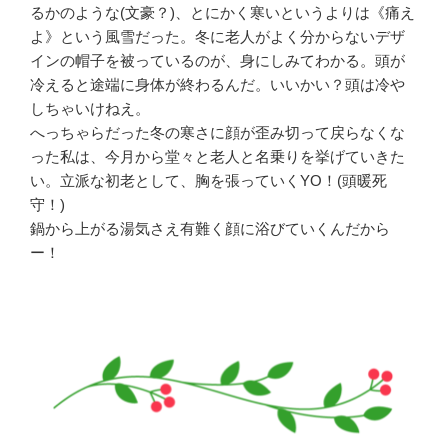
るかのような(文豪？)、とにかく寒いというよりは《痛え
よ》という風雪だった。冬に老人がよく分からないデザ
インの帽子を被っているのが、身にしみてわかる。頭が
冷えると途端に身体が終わるんだ。いいかい？頭は冷や
しちゃいけねえ。
へっちゃらだった冬の寒さに顔が歪み切って戻らなくな
った私は、今月から堂々と老人と名乗りを挙げていきた
い。立派な初老として、胸を張っていくYO！(頭暖死
守！)
鍋から上がる湯気さえ有難く顔に浴びていくんだから
ー！