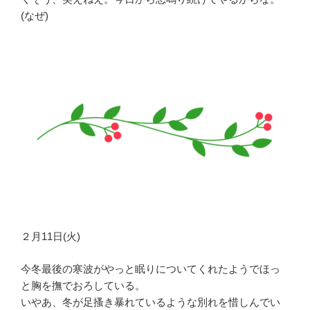
(なぜ)
２月11日(火)
今冬最後の寒波がやっと眠りについてくれたようでほっ
と胸を撫でおろしている。
いやあ、冬が足搔き暴れているような別れを惜しんでい