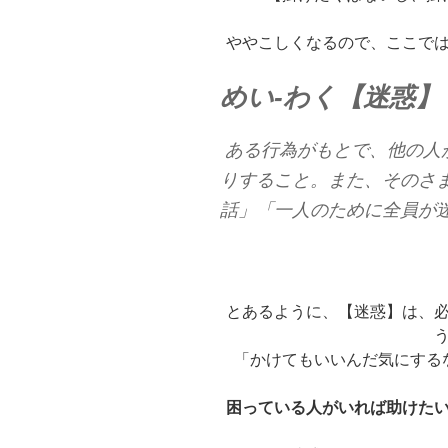
ややこしくなるので、ここで
めい‐わく【迷惑】
ある行為がもとで、他の人
りすること。また、そのさ
話」「一人のために全員が
とあるように、【迷惑】は、
「かけてもいいんだ気にする
困っている人がいれば助けた