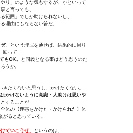
いやり」のような気もするが、かといって
る事と言っても、
れる範囲」でしか助けられないし、
せる理由にもならない筈だ。
うぜ。
という理屈を通せば、結果的に周り
回って
てもOK。
と同義となる事はどう思うのだ
ろうか。
いきたくないと思うし、かけたくない。
惑はかけないように意識・人助けは思いや
」
とすることが
、全体の【迷惑をかけた・かけられた】体
繋がると思っている。
かけていこうぜ」
というのは、