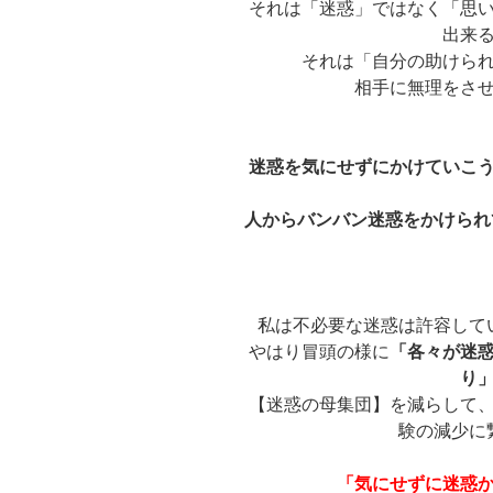
それは「迷惑」ではなく「思
出来
それは「自分の助けら
相手に無理をさ
迷惑を気にせずにかけていこ
人からバンバン迷惑をかけられ
私は不必要な迷惑は許容して
やはり冒頭の様に
「各々が迷
り
【迷惑の母集団】を減らして
験の減少に
「気にせずに迷惑