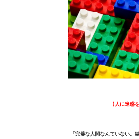
【
人に迷惑
「完璧な人間なんていない。