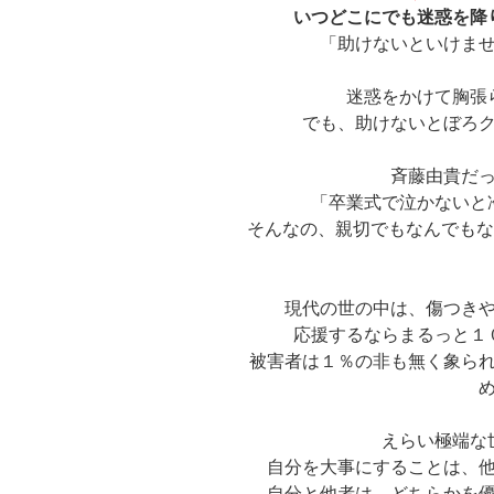
いつどこにでも迷惑を降
「助けないといけま
迷惑をかけて胸張
でも、助けないとぼろ
斉藤由貴だ
「卒業式で泣かないと
そんなの、親切でもなんでもな
現代の世の中は、傷つき
応援するならまるっと１
被害者は１％の非も無く象ら
えらい極端な
自分を大事にすることは、
自分と他者は、どちらかを