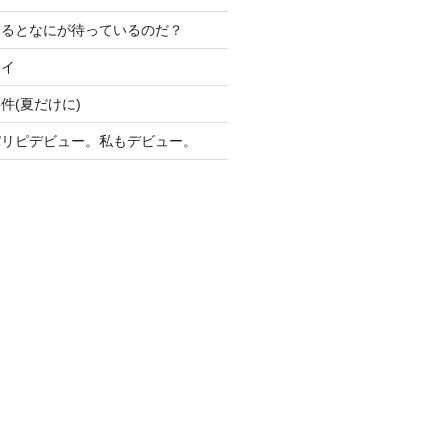
けるとなにが待っているのだ？
ライ
件(夏だけに)
パリピデビュー。私もデビュー。