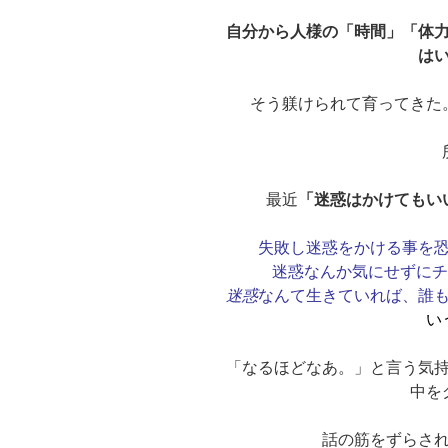
自分から人様の「時間」「体
は
そう躾けられて育ってきた
最近
「迷惑はかけてもい
失敗し迷惑をかける事を
迷惑なんか気にせずに
迷惑
なんて生きていれば、誰
い
「なるほどなあ。」と言う気
中を
話の筋をずらさ