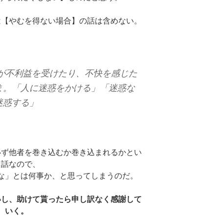
は【やむを得ない場合】の話は含めない。
が不利益を受けたり、不快を感じた
ま。「人に迷惑をかける」「迷惑な
迷惑する」
必ず他者を巻き込むか巻き込まれるかとい
う話なので、
な」とは何事か、と思ってしまうのだ。
いし、助けて貰ったら申し訳なく感謝して
いく。