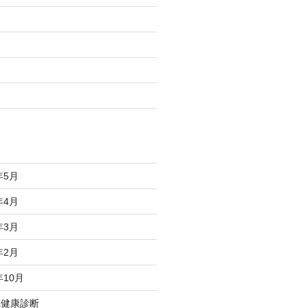
年5月
年4月
年3月
年2月
年10月
れ健康診断