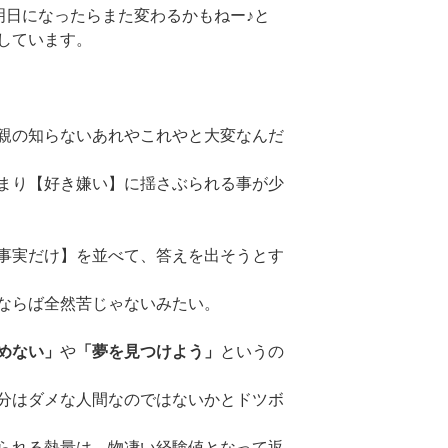
明日になったらまた変わるかもねー♪と
しています。
親の知らないあれやこれやと大変なんだ
まり【好き嫌い】に揺さぶられる事が少
事実だけ】を並べて、答えを出そうとす
ならば全然苦じゃないみたい。
めない」
や
「夢を見つけよう」
というの
分はダメな人間なのではないかとドツボ
られる熱量は、物凄い経験値となって返