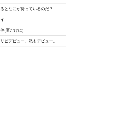
けるとなにが待っているのだ？
ライ
件(夏だけに)
パリピデビュー。私もデビュー。