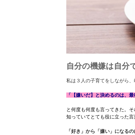
自分の機嫌は自分
私は３人の子育てをしながら、
「【嫌いだ】と決めるのは、最
と何度も何度も言ってきた。そ
知っていてとても役に立った言
「好き」から「嫌い」になるの