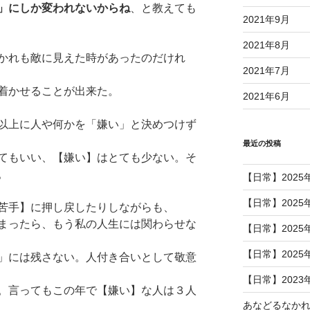
」にしか変われないからね
、と教えても
2021年9月
2021年8月
かれも敵に見えた時があったのだけれ
2021年7月
着かせることが出来た。
2021年6月
以上に人や何かを「嫌い」と決めつけず
最近の投稿
てもいい、【嫌い】はとても少ない。そ
。
【日常】2025
【日常】2025
苦手】に押し戻したりしながらも、
まったら、もう私の人生には関わらせな
【日常】2025
【日常】2025
」には残さない。人付き合いとして敬意
【日常】2023
。言ってもこの年で【嫌い】な人は３人
あなどるなか