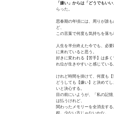
「嫌い」からは「どうでもいい
らった。
思春期の年頃には、周りが誰も
ど、
この言葉で何度も気持ちを落ち
人生を半分終えた今でも、必要
に来れていると思う。
好きに変われる【苦手】は多く
れ位が生きやすいと感じている
けれど時間を掛けて、何度も【
どうしても【嫌い】と決めてし
いと決心する。
目の前にいようが、「私の記憶
は払うけれど、
関わったメモリーを全消去する
程。少ない方じゃないかな。