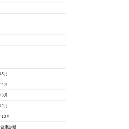
年5月
年4月
年3月
年2月
年10月
れ健康診断