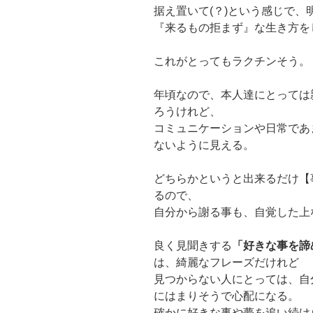
据え置いて(？)という感じで、
『来るもの拒まず』な生き方を
これがとってもラクチンそう。
年頃なので、本人達にとっては
ろうけれど、
コミュニケーションや日常であ
ないように見える。
どちらかというと出来るだけ【
るので、
自分から謝る事も、自覚した上
良く見聞きする
「好きな事を諦
は、綺麗なフレーズだけれど
見つからない人にとっては、自
にはまりそうで心配になる。
確かに好きな事や夢を追い続け