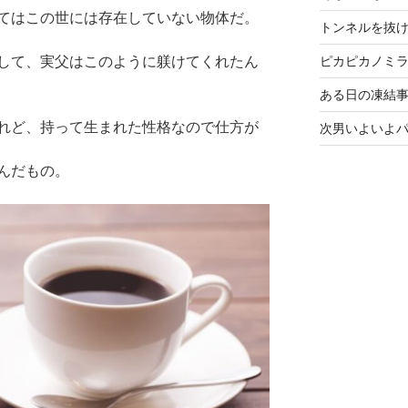
てはこの世には存在していない物体だ。
トンネルを抜
ピカピカノミ
して、実父はこのように躾けてくれたん
ある日の凍結事
れど、持って生まれた性格なので仕方が
次男いよいよ
んだもの。