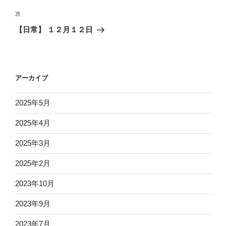
投
ビ
稿
次
次
ゲ
の
【日常】 １２月１２日
投
ー
稿
シ
ョ
アーカイブ
ン
2025年5月
2025年4月
2025年3月
2025年2月
2023年10月
2023年9月
2023年7月