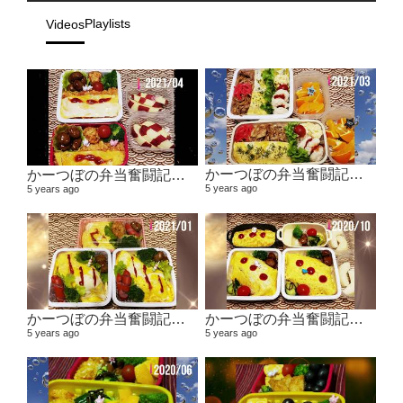
Playlists
Videos
かーつぼの弁当奮闘記その5 【２０２１年２月～３月】
かーつぼの弁当奮闘記その6 【２０２１年４月～５月】
5 years ago
5 years ago
かーつぼの弁当奮闘記その４ 【２０２０年１１月～２０２１年１月】
かーつぼの弁当奮闘記その３ 【２０２０年８・９月～１０月】
5 years ago
5 years ago