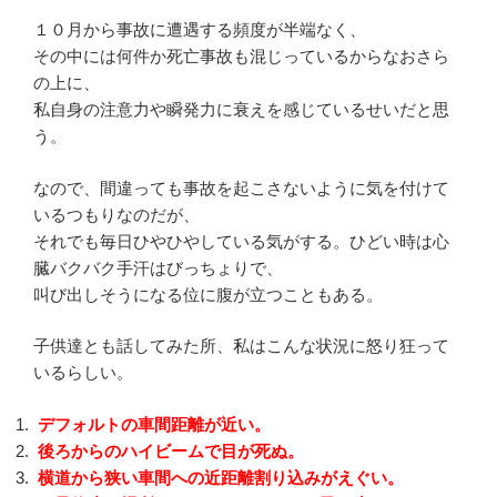
１０月から事故に遭遇する頻度が半端なく、
その中には何件か死亡事故も混じっているからなおさら
の上に、
私自身の注意力や瞬発力に衰えを感じているせいだと思
う。
なので、間違っても事故を起こさないように気を付けて
いるつもりなのだが、
それでも毎日ひやひやしている気がする。ひどい時は心
臓バクバク手汗はびっちょりで、
叫び出しそうになる位に腹が立つこともある。
子供達とも話してみた所、私はこんな状況に怒り狂って
いるらしい。
デフォルトの車間距離が近い。
後ろからのハイビームで目が死ぬ。
横道から狭い車間への近距離割り込みがえぐい。