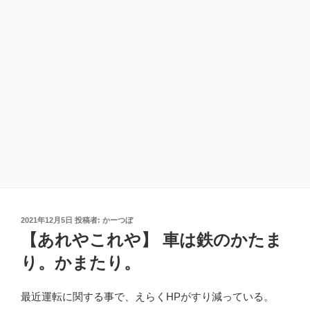
投
2021年12月5日
投稿者:
かーつぼ
稿
【あれやこれや】 車は鉄のかたま
日:
り。かまたり。
最近運転に関する事で、えらくHPがすり減っている。