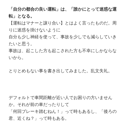
「自分の都合の良い運転」は、「誰かにとって迷惑な運
転」となる。
【運転はマナーと譲り合い】とはよく言ったものだ。周
りに迷惑を掛けないように
自分も少し神経を使って、事故を少しでも減らしていき
たいと思う。
事故は、起こした方も起こされた方も不幸にしかならな
いから。
とりとめもない事を書き出してみました。乱文失礼。
デフォルトで車間距離が近い人でお困りの方いません
か。それが前の車だったりして
「何回ブレーキ踏むねん！」って時もあるし、「後ろの
君、近くね？」って時もある。