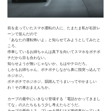
前を走っていたスマホ運転の人に、たまたま私が右折レ
ーンで並んだので
「あなたの運転怖いよ」と知らせてみようとしてみたと
ころ、
停車しているお姉ちゃんは真下を向いてスマホをポチポ
チだから目も合わない。
知らせようが無いじゃないか。もはやテロだろ。
しかもお姉ちゃん、ポチポチしながら鼻に指突っ込んで
ホジホジ。
ポチポチでホジホジ。韻踏んでうまいってやかましい
わ！その車おまえんちか。
カーブの最中にいきなり登場する「電話かかってきまし
てな」の人たちももう少し考えたらどうだ。
カーブの最中よ？。ブレーキ踏むけど後続車だっている