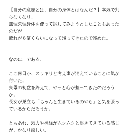
【自分の意志とは、自分の身体とはなんだ？】本気で判
らなくなり、
無理矢理身体を使って試してみようとしたこともあった
のだが
疲れが８倍くらいになって帰ってきたので諦めた。
なのに、である。
ここ何日か、スッキリと考え事が消えていることに気が
付いた。
実母の初盆を終えて、やっと心が整ってきたのだろう
か。
長女が巣立ち「ちゃんと生きているのやら」と気を張っ
ているからだろうか。
ともあれ、気力や神経がムクムクと起きてきている感じ
が、かなり嬉しい。