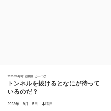
投
2023年9月5日
投稿者:
かーつぼ
稿
トンネルを抜けるとなにが待って
日:
いるのだ？
2023年 9月 5日 木曜日