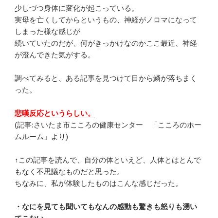
少しづつ身体に変化が起こっている。
実母を亡くしてからというもの、神経がノロマになって
しまった様な感じが
続いていたのだが、何がきっかけなのかここ最近、神経
が澄んできた気がする。
調べてみると、ある記事を見つけて目から鱗が落ちまく
った。
悲嘆反応というらしい。
(記事:さいたま市こころの健康センター 「こころのホー
ムルーム」より)
↑この記事を読んで、自分の体といえど、人体とはとんで
もなく不思議なものだと思った。
ちなみに、私が体験したものはこんな感じだった。
・なにを見ても聞いてもなんの感動も驚きも怒りも湧い