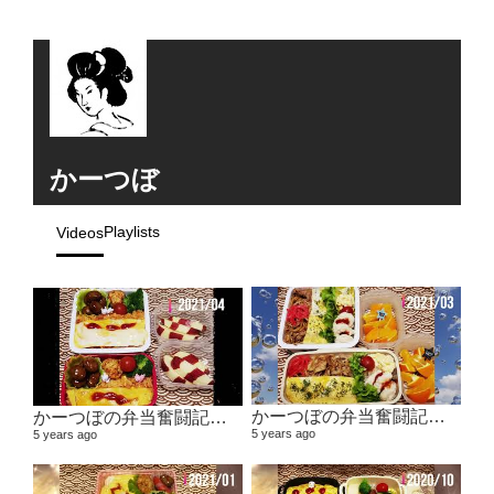
かーつぼ
Playlists
Videos
かーつぼの弁当奮闘記その5 【２０２１年２月～３月】
かーつぼの弁当奮闘記その6 【２０２１年４月～５月】
5 years ago
5 years ago