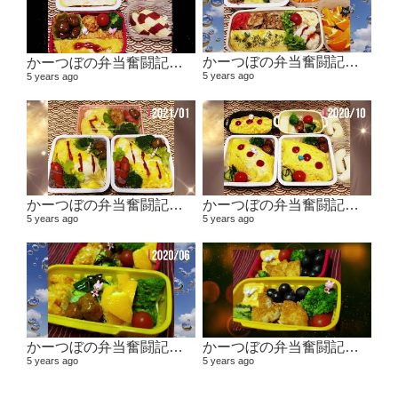
かーつぼの弁当奮闘記その5 【２０２１年２月～３月】
かーつぼの弁当奮闘記その6 【２０２１年４月～５月】
5 years ago
5 years ago
かーつぼの弁当奮闘記その４ 【２０２０年１１月～２０２１年１月】
かーつぼの弁当奮闘記その３ 【２０２０年８・９月～１０月】
5 years ago
5 years ago
かーつぼの弁当奮闘記その２ 【２０２０年６月～７月】
かーつぼの弁当奮闘記その1 2020年４月～５月
5 years ago
5 years ago