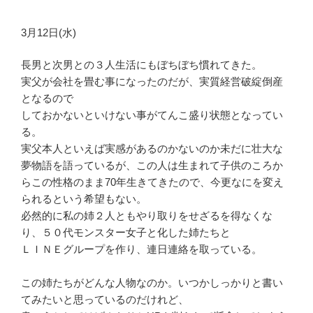
3月12日(水)
長男と次男との３人生活にもぼちぼち慣れてきた。
実父が会社を畳む事になったのだが、実質経営破綻倒産
となるので
しておかないといけない事がてんこ盛り状態となってい
る。
実父本人といえば実感があるのかないのか未だに壮大な
夢物語を語っているが、この人は生まれて子供のころか
らこの性格のまま70年生きてきたので、今更なにを変え
られるという希望もない。
必然的に私の姉２人ともやり取りをせざるを得なくな
り、５０代モンスター女子と化した姉たちと
ＬＩＮＥグループを作り、連日連絡を取っている。
この姉たちがどんな人物なのか。いつかしっかりと書い
てみたいと思っているのだけれど、