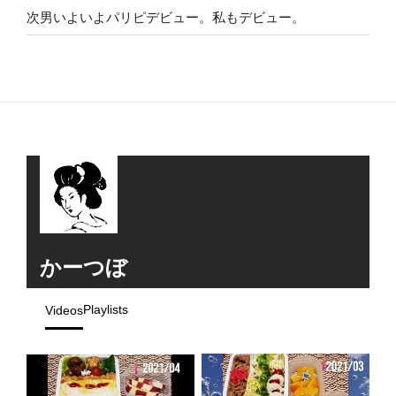
次男いよいよパリピデビュー。私もデビュー。
かーつぼ
Playlists
Videos