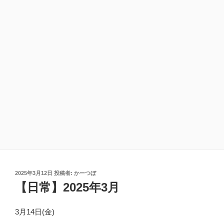
投
2025年3月12日
投稿者:
かーつぼ
稿
【日常】2025年3月
日:
3月14日(金)