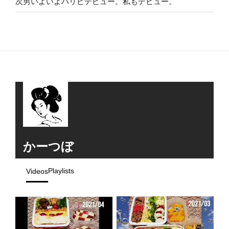
次男いよいよパリピデビュー。私もデビュー。
かーつぼ
Playlists
Videos