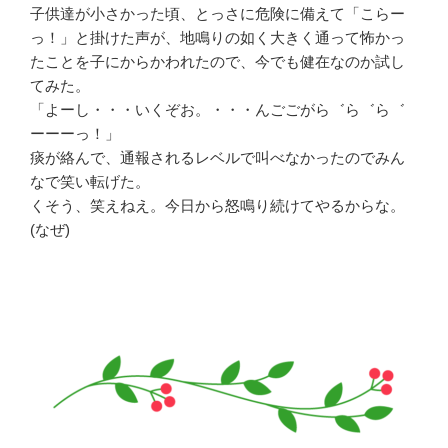
子供達が小さかった頃、とっさに危険に備えて「こらー
っ！」と掛けた声が、地鳴りの如く大きく通って怖かっ
たことを子にからかわれたので、今でも健在なのか試し
てみた。
「よーし・・・いくぞお。・・・んごごがら゛ら゛ら゛
ーーーっ！」
痰が絡んで、通報されるレベルで叫べなかったのでみん
なで笑い転げた。
くそう、笑えねえ。今日から怒鳴り続けてやるからな。
(なぜ)