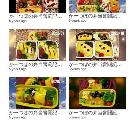
かーつぼの弁当奮闘記その5 【２０２１年２月～３月】
かーつぼの弁当奮闘記その6 【２０２１年４月～５月】
5 years ago
5 years ago
かーつぼの弁当奮闘記その４ 【２０２０年１１月～２０２１年１月】
かーつぼの弁当奮闘記その３ 【２０２０年８・９月～１０月】
5 years ago
5 years ago
かーつぼの弁当奮闘記その２ 【２０２０年６月～７月】
かーつぼの弁当奮闘記その1 2020年４月～５月
5 years ago
5 years ago