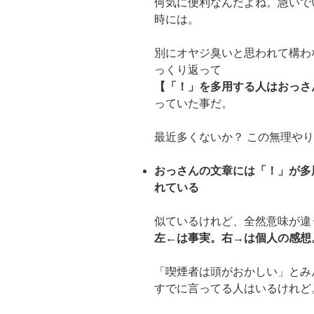
何気に便利なんだよね。急いで
時には。
別にオヤジ臭いと思われて構わ
っくり返って
【「！」を多用する人はおっさ
っていた事だ。
最近多くないか？ この無理や
おっさんの文章には「！」が多
れている
似ているけれど、全然意味が違
左←は事実。右→は個人の感想
「喫煙者は頭がおかしい」とみ
すでに言ってる人はいるけれど