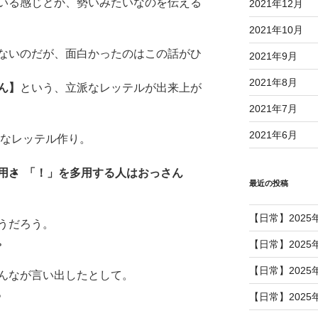
いる感じとか、勢いみたいなのを伝える
2021年12月
2021年10月
ないのだが、面白かったのはこの話がひ
2021年9月
2021年8月
ん】
という、立派なレッテルが出来上が
2021年7月
2021年6月
りなレッテル作り。
用さ
「！」を多用する人はおっさん
最近の投稿
【日常】2025
うだろう。
。
【日常】2025
【日常】2025
んなが言い出したとして。
。
【日常】2025