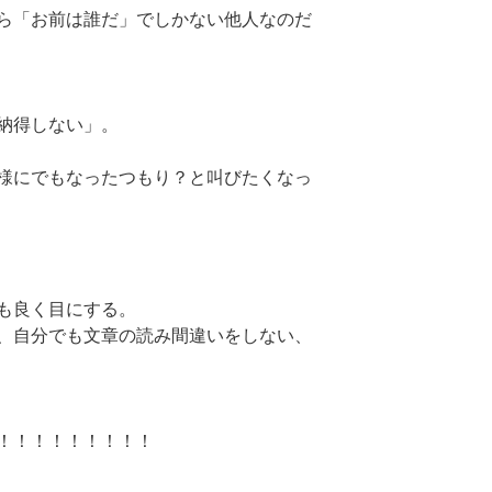
ら「お前は誰だ」でしかない他人なのだ
納得しない」。
様にでもなったつもり？と叫びたくなっ
も良く目にする。
、自分でも文章の読み間違いをしない、
！！！！！！！！！