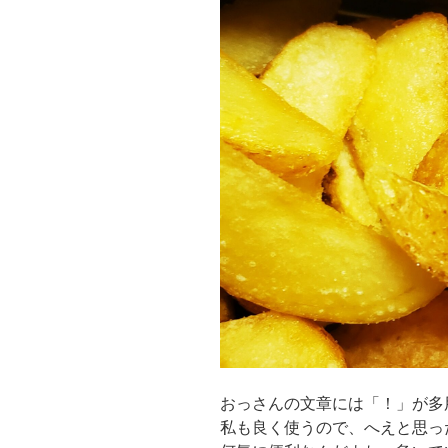
おっさんの文章には「！」が多
私も良く使うので、へえと思っ